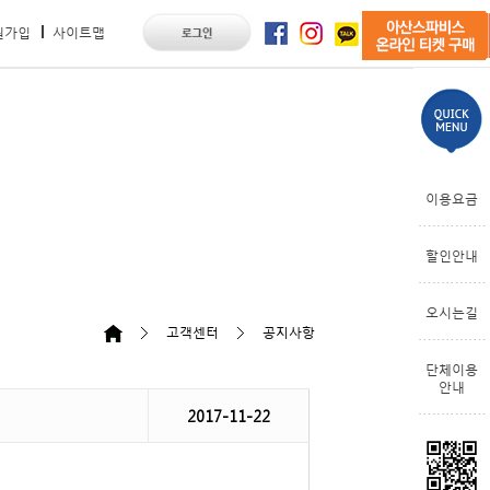
원가입
사이트맵
이용요금
할인안내
오시는길
고객센터
공지사항
단체이용
안내
2017-11-22