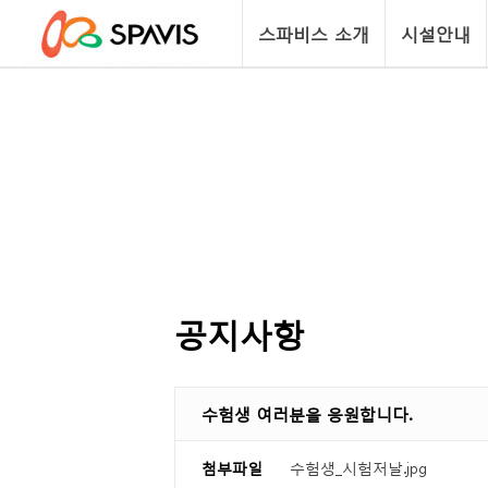
스파비스 소개
시설안내
공지사항
수험생 여러분을 응원합니다.
첨부파일
수험생_시험저날.jpg