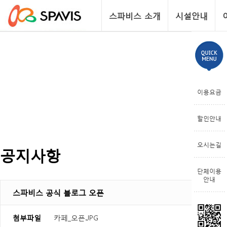
스파비스 소개
시설안내
이용요금
할인안내
오시는길
공지사항
단체이용
안내
스파비스 공식 블로그 오픈
첨부파일
카페_오픈.JPG