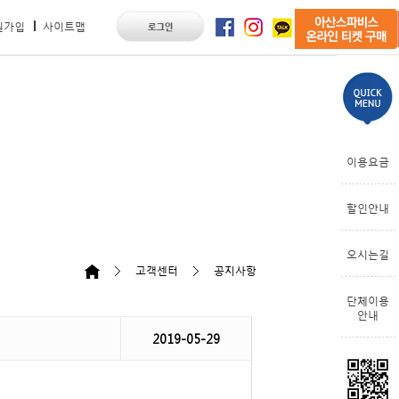
원가입
사이트맵
이용요금
할인안내
오시는길
고객센터
공지사항
단체이용
안내
2019-05-29