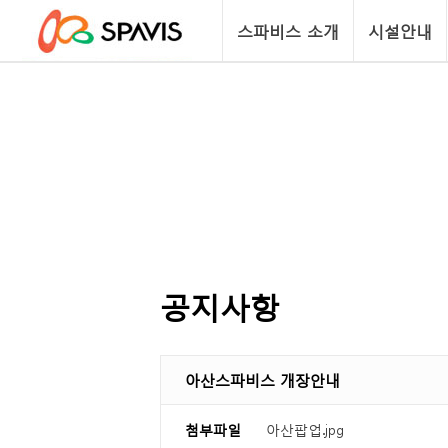
스파비스 소개
시설안내
공지사항
아산스파비스 개장안내
첨부파일
아산팝업.jpg