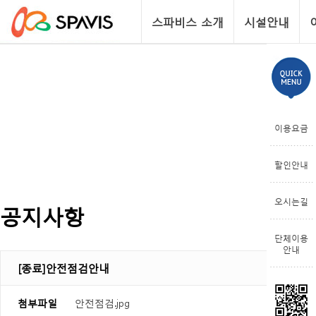
스파비스 소개
시설안내
이용요금
할인안내
오시는길
공지사항
단체이용
안내
[종료]안전점검안내
첨부파일
안전점검.jpg