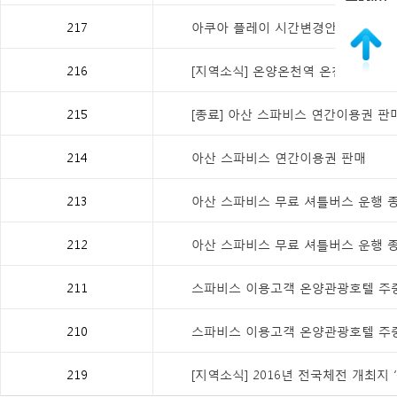
217
아쿠아 플레이 시간변경안내
216
[지역소식] 온양온천역 온천수 족욕
215
[종료] 아산 스파비스 연간이용권 판
214
아산 스파비스 연간이용권 판매
213
아산 스파비스 무료 셔틀버스 운행 종
212
아산 스파비스 무료 셔틀버스 운행 종
211
스파비스 이용고객 온양관광호텔 주중 4
210
스파비스 이용고객 온양관광호텔 주중 4
219
[지역소식] 2016년 전국체전 개최지 