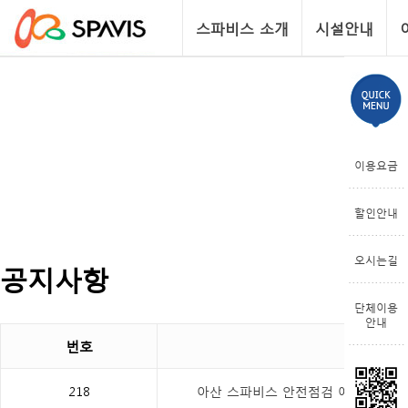
스파비스 소개
시설안내
이용요금
할인안내
오시는길
공지사항
단체이용
안내
번호
218
아산 스파비스 안전점검 예정 안내