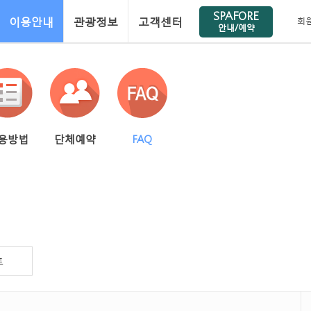
SPAFORE
이용안내
관광정보
고객센터
회
안내/예약
용방법
단체예약
FAQ
트