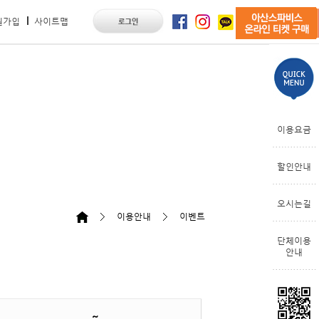
원가입
사이트맵
이용요금
할인안내
오시는길
이용안내
이벤트
단체이용
안내
~