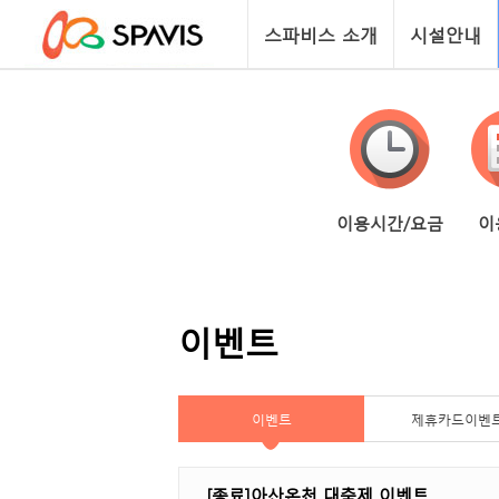
스파비스 소개
시설안내
이용시간/요금
이
이벤트
이벤트
제휴카드이벤
[종료]아산온천 대축제 이벤트