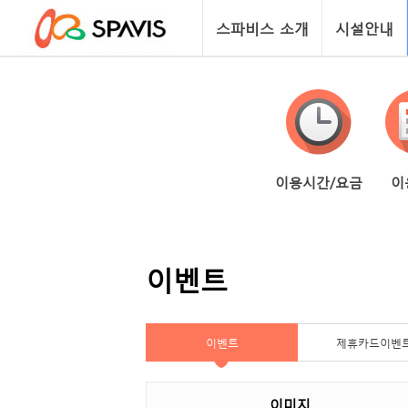
스파비스 소개
시설안내
이용시간/요금
이
이벤트
이벤트
제휴카드이벤
이미지