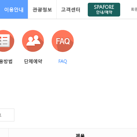
SPAFORE
이용안내
관광정보
고객센터
회
안내/예약
용방법
단체예약
FAQ
트
제목