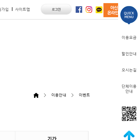
원가입
사이트맵
이용요금
할인안내
오시는길
이용안내
이벤트
단체이용
안내
기간