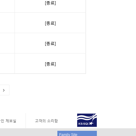
[종료]
[종료]
[종료]
[종료]
인 제보실
고객의 소리함