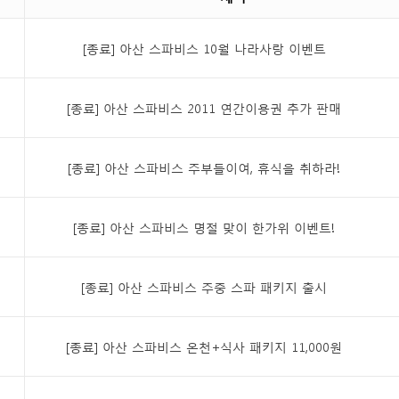
[종료] 아산 스파비스 10월 나라사랑 이벤트
[종료] 아산 스파비스 2011 연간이용권 추가 판매
[종료] 아산 스파비스 주부들이여, 휴식을 취하라!
[종료] 아산 스파비스 명절 맞이 한가위 이벤트!
[종료] 아산 스파비스 주중 스파 패키지 출시
[종료] 아산 스파비스 온천+식사 패키지 11,000원